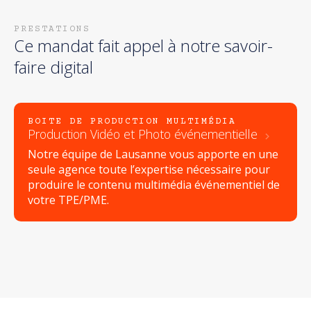
PRESTATIONS
Ce mandat fait appel à notre savoir-
faire digital
BOITE DE PRODUCTION MULTIMÉDIA
Production Vidéo et Photo événementielle
Notre équipe de Lausanne vous apporte en une
seule agence toute l’expertise nécessaire pour
produire le contenu multimédia événementiel de
votre TPE/PME.