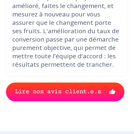
amélioré, faites le changement, et
mesurez à nouveau pour vous
assurer que le changement porte
ses fruits. L'amélioration du taux de
conversion passe par une démarche
purement objective, qui permet de
mettre toute l’équipe d’accord : les
résultats permettent de trancher.
Lire nos avis client.e.s