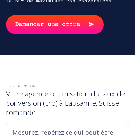
le but de maximiser vos conversions.
Demander une offre
DEFINITION
Votre agence
optimisation du taux de
conversion (cro)
à Lausanne, Suisse
romande
Mesurez, repérez ce qui peut être