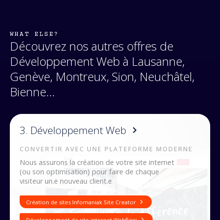
WHAT ELSE?
Découvrez nos autres offres de
Développement Web
à Lausanne,
Genève, Montreux, Sion, Neuchâtel,
Bienne...
3
.
Développement Web
CONVERTIR AVEC UNE PLATEFORME MODERNE
Nous assurons la création de votre site internet
(ou son optimisation) pour faire de chaque
visiteur un.e nouveau client.e
Création de sites Infomaniak Site Creator
Développement de site internet Webflow